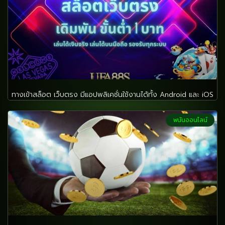
ทางเข้าสล็อต เว็บตรง มีแอปพลิเคชั่นใช้งานได้ทั้ง Android และ iOS
พนันออนไลน์