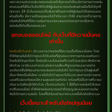
เพราะความสะดวกสบายและคล่องตัวในการเข้าถึงบริการทางการพนัน
แทงบอลที่นี่คือเว็บไซต์ที่จัดให้ผู้เล่นสามารถเดิมพันผ่านมือถือได้ทุกที่
ทุกเวลา 24 ชั่วโมงตลอดทั้งสัปดาห์โดยการให้ผู้เล่นเข้าถึงแทงบอล
ผ่านมือถือ มีความยืดหยุ่นและไม่จำกัดเวลา ทำให้ สามารถทำรายการ
เดิมพันได้ทันทีที่มีความคุ้มค่าและตอบสนองต่อเหตุการณ์ในการ
แข่งขันที่เกิดขึ้นตลอดเวลา
แทงบอลออนไลน์ กับเว็บที่มีความมั่นคง
เท่านั้น
betballเว็บหลัก
มีระบบการจ่ายเงินที่มีความเชื่อถือและมั่นคง โดย
ทำให้คุณมั่นใจได้ว่าคุณจะได้รับเงินที่คุณชนะจากการแทงบอลกับเรา
โดยไม่มีปัญหาใดๆ ทั้งยังมีระบบโอนเงินที่รวดเร็วและมีประสิทธิภาพ
อีกด้วย เรามีระบบการประเมินความเสี่ยงที่ถูกออกแบบมาอย่าง
ละเอียดเพื่อให้คุณสามารถเล่นอย่างมั่นใจได้ ไม่ว่าคุณจะเป็นผู้เล่นที่
มืออาชีพหรือมือใหม่ เรามั่นใจได้ว่าคุณจะได้รับประสบการณ์การแทง
บอลที่ปลอดภัยและมีความสุขอย่างแท้จริง พร้อมทั้งมีโอกาสที่จะชนะ
เงินรางวัลใหญ่ได้อีกด้วย เว็บตรงอันดับ 1 นี้มีทั้งการพนันทั่วไปและ
คาสิโนออนไลน์ ทำให้นักพนันสามารถเข้าถึงทุกรูปแบบของการเดิม
พันได้ตามความสนใจ โดยที่ไม่ต้องย้ายจากระบบหนึ่งไปยังอีกระบบ
เว็บนี้เหมาะสำหรับมือใหม่ทุนน้อย