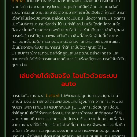
betball
เป็นที่เหมาะสำหรับมือใหม่ที่ต้องการลองเล่นการแทงบอล
ออนไลน์ ด้วยบอลทุกรูปแบบและทุกสไตล์ที่มีให้เลือกเล่น และยังมี
ระบบการเล่นที่ง่ายและเข้าใจได้ง่ายมากๆ เราเป็นเว็บไซต์ที่คุณสามารถ
เชื่อถือในเรื่องของฟุตบอลได้อย่างแน่นอน เนื่องจากเรามีประวัติการ
เปิดให้บริการมานานถึงกว่า 10 ปี ทำให้เราเป็นเว็บไซต์ที่มีความเชื่อ
ถือและมั่นคงในวงการการพนันออนไลน์ เราเข้าใจถึงความสำคัญของ
การให้บริการที่มีคุณภาพและเป็นมืออาชีพที่สำหรับผู้เล่นที่ต้องการ
ความน่าเชื่อถือในการแทงบอล ด้วยทีมงานที่มีความเชี่ยวชาญและ
เป็นมืออาชีพที่มีประสบการณ์ ทำให้เรามั่นใจว่าคุณจะได้รับ
ประสบการณ์การแทงบอลที่ดีที่สุดและปลอดภัยอย่างแท้จริง และ
สามารถมั่นใจได้ว่าการแทงบอลกับเราเป็นเรื่องที่คุณสามารถไว้ใจได้ใน
ทุกๆ ด้าน
เล่นง่ายได้เงินจริง โอนไวด้วยระบบ
auto
การเล่นกับแทงบอล
betball
ไม่เพียงแต่สนุกสนานและสนุกสนาน
เท่านั้น ยังมีโอกาสที่จะได้รับผลตอบแทนที่สูงมากๆ จากการแทงบอล
กับเรา เพราะเรามีบอลครบทุกทีมและรูปแบบการแข่งขันทุกแข่งขัน
ทำให้คุณมั่นใจได้ว่าคุณจะได้รับประสบการณ์การเล่นที่ดีที่สุดและได้รับ
ผลตอบแทนที่มากมายจากการเล่นกับเรา ด้วยความมั่นคงและเชื่อถือ
จากแทงบอลที่นี่ทำให้เราเป็นเว็บไซต์ที่คุณสามารถพึงพอใจและเชื่อถือ
ได้ในการให้บริการแก่ผู้เล่นของเราทุกคน มีการอัพเดทข้อมูลและอีก
มากมายเพื่อให้ผู้เล่นได้รับข้อมูลที่ครอบคลุมและทันสมัย เช่น สถิติการ