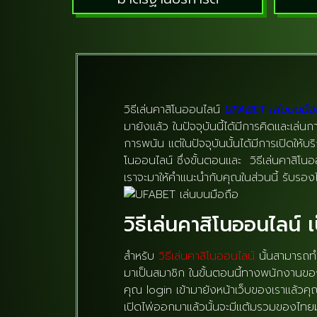
วิธีเล่นคาสิโนออนไลน์
UFABET เล่นบนมือ
มายังแล้ว ในปัจจุบันนี้ได้มีการคิดและเล
การพนัน แต่ในปัจจุบันนั้นได้มีการเปิดให้
โนออนไลน์ ซึ่งขั้นตอนและ วิธีเล่นคาสิโนอ
เราจะมาให้คำแนะนำกับคุณในส่วนนี้ รับรอ
วิธีเล่นคาสิโนออนไลน์
สำหรับ
วิธีเล่นคาสิโนออนไลน์
นั้นสามารถทำ
มาเป็นสมาชิก ในขั้นตอนนี้ทางพนักงานขอ
คุณ login เข้ามายังหน้าเว็บของเราแล้วคุณ
เปิดไพ่ออกมาแล้วนั้นจะมีแต้มรวมของไทยมา