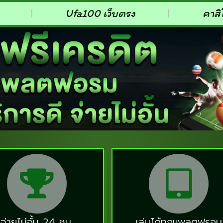
Ufa100 เว็บตรง
คาส
จ่ายไม่อั้น 24 ชม.
เล่นได้ทุกแพลตฟรอม