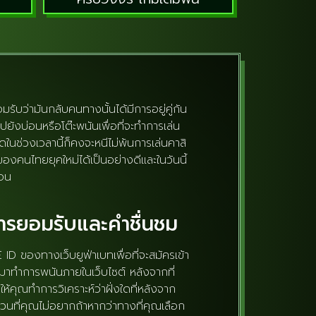
ับว่ามันกลับคนทางนั้นได้มีการอยู่คู่กัน
ยังบ่อนหรือโต๊ะพนันเพื่อที่จะทำการเล่น
ดในช่วงเวลานี้ก็คงจะหนีไม่พ้นการเล่นคาสิ
องคนไทยยุคใหม่ได้เป็นอย่างดีและในวันนี้
นอน
้การยอมรับและคำชื่นชม
 ของทางเว็บยูฟ่าเบทเพื่อที่จะสมัครเข้า
มาทำการพนันภายในเว็บไซต์ หลังจากที่
ห้คุณทำการวิเคราะห์ว่าฝั่งใดที่หลังจาก
วนที่คุณไม่อยากถ้าหากว่าทางที่คุณเลือก