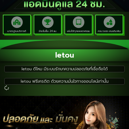
มาตรฐานบริการดี
จ่ายไม่อั้น 24 ชม.
เล่นได้ทุกแพลตฟรอม
ครบวงจร เกมเดิมพัน
letou
letou ดีไหม มีระบบรักษาความปลอดภัยที่เชื่อถือได้
letou ฟรีเครดิต ด้วยความมั่นใจทางออนไลน์เท่านั้น