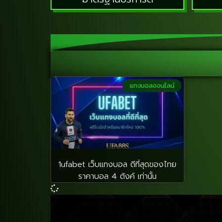
แทงบอลออนไลน์
1ufabet เว็บแทงบอล ดีที่สุดของไทย
ราคาบอล 4 ตังค์ เท่านั้น