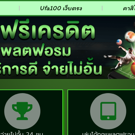
Ufa100 เว็บตรง
คาส
จ่ายไม่อั้น 24 ชม.
เล่นได้ทุกแพลตฟรอม