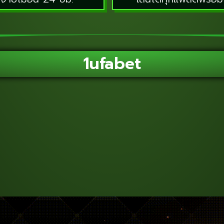
1ufabet