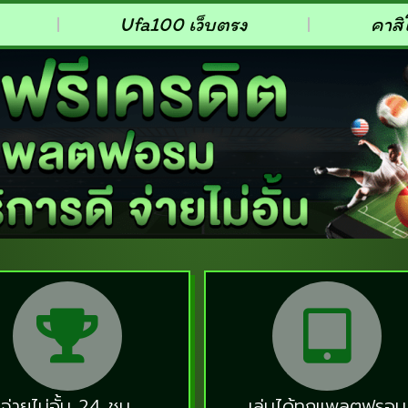
Ufa100 เว็บตรง
คาส
จ่ายไม่อั้น 24 ชม.
เล่นได้ทุกแพลตฟรอม