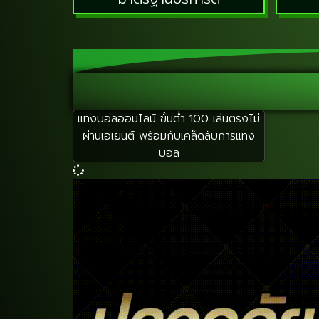
แทงบอลออนไลน์ ขั้นต่ำ 100 เล่นตรงไม่
ผ่านเอเยนต์ พร้อมกับเคล็ดลับการแทง
บอล