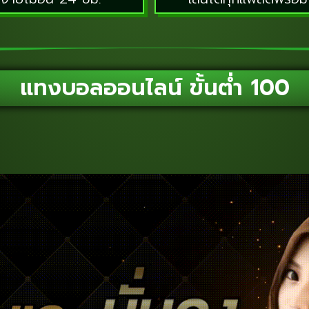
แทงบอลออนไลน์ ขั้นต่ำ 100