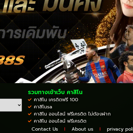
รวมทางเข้าเว็บ คาสิโน
คาสิโน เครดิตฟรี 100
คาสิโนsa
คาสิโน ออนไลน์ ฟรีเครดิต ไม่ต้องฝาก
คาสิโน ออนไลน์ ฟรีเครดิต
Contact Us
About us
privacy pol