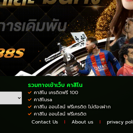
รวมทางเข้าเว็บ คาสิโน
คาสิโน เครดิตฟรี 100
คาสิโนsa
คาสิโน ออนไลน์ ฟรีเครดิต ไม่ต้องฝาก
คาสิโน ออนไลน์ ฟรีเครดิต
Contact Us
About us
privacy pol