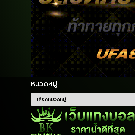
หมวดหมู่