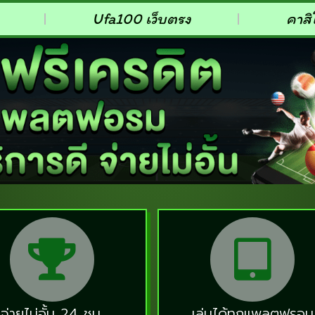
Ufa100 เว็บตรง
คาส
จ่ายไม่อั้น 24 ชม.
เล่นได้ทุกแพลตฟรอม