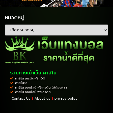
หมวดหมู่
รวมทางเข้าเว็บ คาสิโน
คาสิโน เครดิตฟรี 100
คาสิโนsa
คาสิโน ออนไลน์ ฟรีเครดิต ไม่ต้องฝาก
คาสิโน ออนไลน์ ฟรีเครดิต
Contact Us
About us
privacy policy