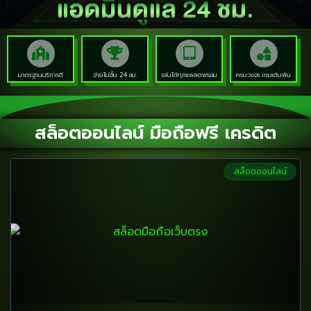
มาตรฐานบริการดี
จ่ายไม่อั้น 24 ชม.
เล่นได้ทุกแพลตฟรอม
ครบวงจร เกมเดิมพัน
สล็อตออนไลน์ มือถือฟรี เครดิต
สล็อตออนไลน์