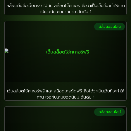
สล็อตมือถือเว็บตรง ไปกับ สล็อตโจ๊กเกอร์ ถือว่าเป็นเว็บที่จะทำให้ท่าน
ไปเจอกับเกมมากมาย อันดับ 1
สล็อตออนไลน์
เว็บสล็อตโจ๊กเกอร์ฟรี และ สล็อตเครดิตฟรี ถือได้ว่าเป็นเว็บที่จะทำให้
ท่าน เจอกับเกมยอดนิยม อันดับ 1
สล็อตออนไลน์