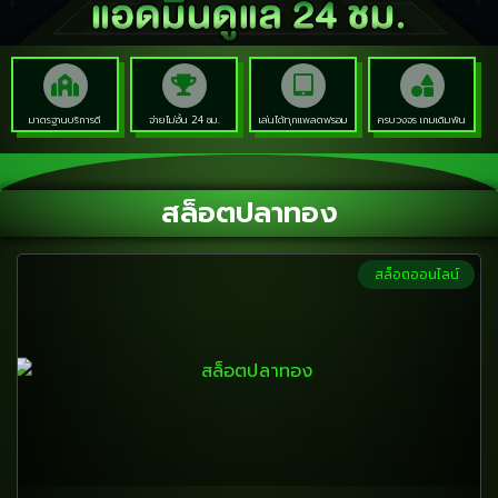
มาตรฐานบริการดี
จ่ายไม่อั้น 24 ชม.
เล่นได้ทุกแพลตฟรอม
ครบวงจร เกมเดิมพัน
สล็อตปลาทอง
สล็อตออนไลน์