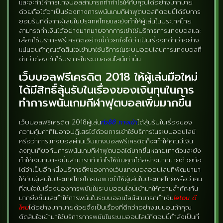
และจะทำให้การแทงบอลสามารถทำกำไรให้กับคุณได้อย่างมากมาย
ด้วยถือได้ว่าเป็นช่องทางการพนันเกมกีฬาฟุตบอลที่ตอนนี้ได้รับการ
ยอมรับที่ดีจากผู้เล่นในประเทศไทยและยังทำให้ผู้เล่นในประเทศไทย
สามารถทำเงินได้อย่างมากมายจากการเข้าใช้บริการการแทงบอลและ
เลือกใช้บริการฟรีเครดิตอย่างนี้ด้วยถือได้ว่าเป็นเรื่องที่ดีกว่าอย่าง
แน่นอนถ้าคุณตัดสินใจเข้ามาใช้บริการในระบบออนไลน์การแทงบอลที่
ดีกว่าต้องเข้าใช้บริการในระบบออนไลน์เท่านั้น
เว็บบอลฟรีเครดิต 2018 ให้ผู้เล่นมือใหม่
ได้มีสิทธิ์ลุ้นรับในเรื่องของเงินทุนในการ
ทำการพนันเกมกีฬาฟุตบอลเพิ่มมากขึ้น
เว็บบอลฟรีเครดิต 2018ผู้เล่น
rb88 ทางเข้า
ได้ลุ้นรับในเรื่องของ
ความคุ้มค่าที่ไม่อาจปฏิเสธได้ด้วยการเข้าใช้บริการในระบบออนไลน์
หรือว่าการแทงบอลผ่านเว็บแทงบอลฟรีเครดิตก็จะทำให้คุณมีเงิน
ลงทุนเกี่ยวกับการพนันเกมกีฬาฟุตบอลได้มากขึ้นหลายเท่าตัวและยัง
ทำให้เงินทุนตรงนั้นสามารถทำกำไรให้กับคุณได้อย่างมากมายด้วยถือ
ได้ว่าเป็นอีกหนึ่งบริการดีๆของทางเว็บแทงบอลออนไลน์ที่พัฒนามา
ให้กับผู้เล่นในประเทศไทยโดยเฉพาะทำให้ผู้เล่นในประเทศไทยหรือว่าคน
ที่สนใจในเรื่องของการพนันในระบบออนไลน์เข้ามาให้ความสำคัญกัน
มากยิ่งขึ้นและทำให้การพนันในระบบออนไลน์สามารถทำเงิน
letou ดี
ไหม
ได้อย่างมากมายด้วยจึงเป็นเรื่องที่ดีกว่าอย่างแน่นอนถ้าคุณ
ตัดสินใจเข้ามาใช้บริการการพนันในระบบออนไลน์ที่ตอนนี้กำลังเป็นที่