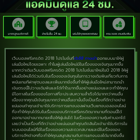
มาตรฐานบริการดี
จ่ายไม่อั้น 24 ชม.
เล่นได้ทุกแพลตฟรอม
ครบวงจร เกมเดิมพัน
เว็บบอลฟรีเครดิต 2018 โปรโมชั่นที่
rb88 ทางเข้า
ออกแบบมาให้ผู้
เล่นมือใหม่โดยเฉพาะ ทำไมผู้เล่นมือใหม่มีในเรื่องของเงินทุนมากขึ้น
มากกว่าเดิมเว็บบอลฟรีเครดิต 2018 โปรโมชั่นมาใหม่ในปี 2018 ให้ผู้
เล่นมือใหม่ได้ร่วมรับในเรื่องของเงินทุนในการวางเดิมพันเกี่ยวกับการ
พนันเกมกีฬาฟุตบอลและเพิ่มมากยิ่งขึ้นทำให้ผู้เล่นมือใหม่สามารถนำ
เงินตรงนี้ไปวางเดิมพันและได้กำไรมากขึ้นอย่างแน่นอนและจะทำให้คุณ
มีโอกาสในเรื่องของโอกาสที่จะประสบความสำเร็จได้มากกว่าคนอื่น
เนื่องจากคุณมีเงินทุนมากกว่าคนอื่นเขานั้นจึงเป็นเรื่องที่ดีกว่าอย่าง
แน่นอนถ้าคุณเข้ามาใช้บริการการแทงบอลผ่านเว็บแทงบอลออนไลน์
ที่จะทำให้คุณได้รับในเรื่องของบริการฟรีเครดิตมากมายที่ตอนนี้ได้
ออกมาอย่างมากมายเพื่อให้ผู้เล่นได้ ในเรื่องของความคุ้มค่าบอกได้
เลยว่าเป็นเรื่องที่ดีกว่าอย่างแน่นอนถ้าคุณตัดสินใจเข้ามาใช้บริการใน
ระบบออนไลน์ที่มีในเรื่องของความสะดวกสบายและมีในเรื่องของ
บริการดีๆต่างๆที่จะทำให้คุณสนุกสนานกับการแทงบอลได้มากยิ่งขึ้น