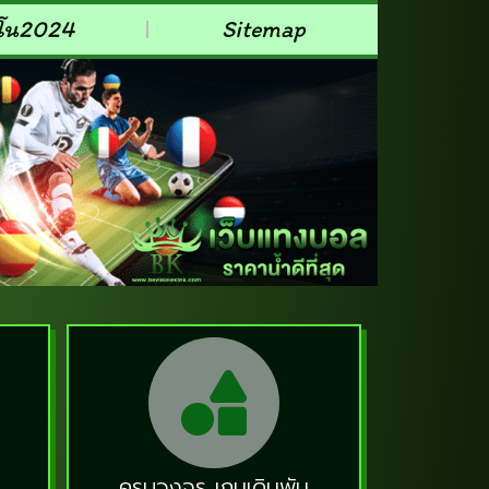
ิโน2024
Sitemap
ครบวงจร เกมเดิมพัน