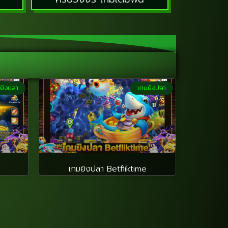
ยิงปลา
เกมยิงปลา
เกมยิงปลา Betfliktime