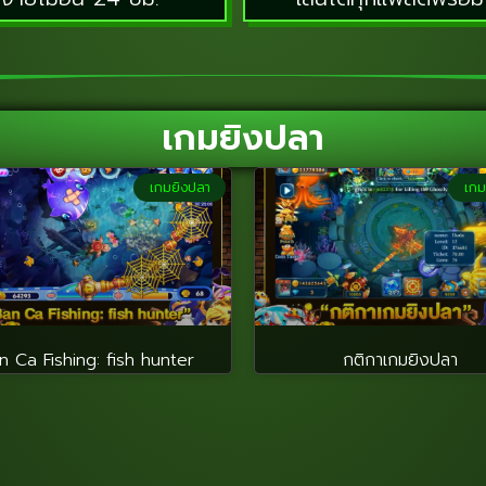
เกมยิงปลา
เกมยิงปลา
เกม
n Ca Fishing: fish hunter
กติกาเกมยิงปลา