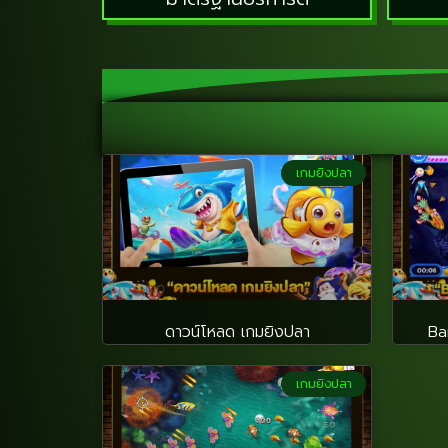
เกมยิงปลา
ดาวน์โหลด เกมยิงปลา
Ba
เกมยิงปลา