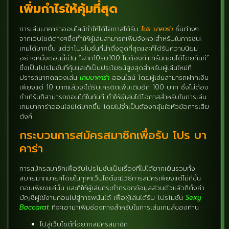
เพิ่มกำไรให้คุ้มที่สุด
การเล่นบาคาร่าออนไลน์ทำให้ได้โอกาสได้รับ
โปร บาคาร่า
ชั่นต่างๆ
จากเว็บไซต์ต่างๆซึ่งทำให้ผู้เล่นสามารถเพิ่มจังหวะสำหรับในการชนะ
เกมได้มากขึ้น แต่ว่าโปรโมชั่นที่น่าดึงดูดที่สุดและก็ได้รับความนิยม
อย่างหนึ่งตอนนี้เป็น “ฝาก10รับ100 ไม่ต้องทำเทิร์นถอนได้โดยทันที”
ซึ่งเป็นโปรโมชั่นที่คุ้มและก็เป็นประโยชน์สูงสุดสำหรับผู้เล่นใหม่ที่
ปรารถนาทดลองเล่น
เกมบาคาร่า
ออนไลน์ โดยผู้เล่นสามารถฝากเงิน
เพียงแต่ 10 บาทแล้วจะได้รับเครดิตเพิ่มเติมอีก 100 บาท ซึ่งไม่ต้อง
ทำเทิร์นก็สามารถถอนได้ในทันที ทำให้ผู้เล่นได้โอกาสสำหรับในการเล่น
เกมบาคาร่าออนไลน์ได้มากขึ้น โดยไม่จำเป็นต้องกลุ้มใจหัวข้อการเสีย
ตังค์
กระบวนการสมัครสมาชิกเพื่อรับ โปร บา
คาร่า
การสมัครสมาชิกเพื่อรับโปรโมชั่นเป็นเรื่องที่ไม่ได้ยากเย็นรวมทั้ง
สบายมากมายๆโดยในทุกๆเว็บไซต์จะมีวิธีการสมัครเพียงแต่ไม่กี่ขั้น
ตอนเพียงแค่นั้น และก็ให้ผู้เล่นกระทำกรอกข้อมูลส่วนตัวแล้วก็ตั้งค่า
บัญชีผู้ใช้งานก่อนไปสู่การพนันได้ เพื่อผู้เล่นได้รับ โปรโมชั่น
Sexy
Baccarat
ที่จะเอามาเพิ่มช่องทางสำหรับในการเล่นเกมส์ของท่าน
ไปสู่เว็บไซต์ที่อยากสมัครสมาชิก