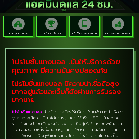
มาตรฐานบริการดี
จ่ายไม่อั้น 24 ชม.
เล่นได้ทุกแพลตฟรอม
ครบวงจร เกมเดิมพัน
โปรโมชั่นแทงบอล เน้นให้บริการด้วย
คุณภาพ มีความมั่นคงปลอดภัย
โปรโมชั่นแทงบอล มีความน่าเชื่อถือสูง
มากอยู่แล้วและเว็บก็ยังผ่านการรับรอง
มากมาย
โปรโมชั่นแทงบอล
สำหรับการสมัครใช้บริการเว็บยูฟ่าเบทนั้นเชื่อว่า
ทุกคนคงจะมีความมั่นใจได้มาตรฐานการให้บริการที่ทันสมัยสะดวก
รวดเร็วและปลอดภัยพระเว็บยูฟ่าเบทเป็นผู้ให้บริการเว็บพนันบอล
ออนไลน์อันดับหนึ่งซึ่งมีมาตรฐานการให้บริการที่ทันสมัยท่านสามารถ
สมัครใช้บริการเว็บยูฟ่าเบทผ่านอุปกรณ์สื่อสารต่างๆไม่ว่าจะเป็น