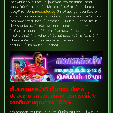
โทรศัพท์มือถือแท็บเล็ตโน้ตบุ๊คหรือคอมพิวเตอร์ที่เชื่อมต่อกับ
อินเตอร์เน็ตก็สามารถสมัครใช้บริการเว็บยูฟ่าเบทได้ทันทีนอกจากนี้
เว็บยูฟ่าเบทยัง
แทงบอลเว็บตรง
มีการพัฒนารูปแบบเครือข่าย
รองรับความต้องการของลูกค้าทั่วโลกให้สามารถสมัครและใช้บริการ
ได้อย่างง่ายดายไม่ว่าจะเป็นการออกแบบหน้าเว็บไม่รองรับภาษา
ต่างๆรวมถึงภาษาไทยซึ่งรองรับความต้องการของสมาชิกที่เป็นคน
ไทยให้สามารถสมัครและใช้บริการเว็บแทงบอลได้อย่างง่ายดายหรือ
การจ้างเจ้าหน้าที่และพนักงานที่เป็นคนไทยขอให้บริการกับสมาชิกที่
เป็นคนไทยก็เป็นรูปแบบการให้บริการที่ได้รับความชื่นชมและได้รับ
ความนิยมเป็นอย่างมากเช่นเดียวกัน
เว็บแทงบอลน้ำดี เว็บตรง มั่นคง
ปลอดภัย การเงินมั่นคง บริการดีที่สุด
จากทีมงานคุณภาพ 100%
การเลือกลงทุนพนันออนไลน์ที่มีเพิ่มขึ้นเรื่อยๆในปัจจุบันนี้เพราะนัก