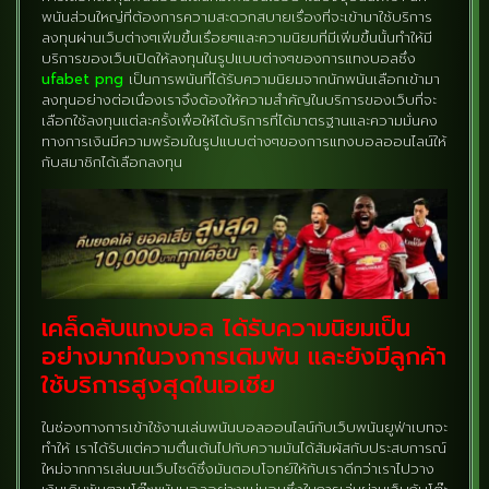
พนันส่วนใหญ่ที่ต้องการความสะดวกสบายเรื่องที่จะเข้ามาใช้บริการ
ลงทุนผ่านเว็บต่างๆเพิ่มขึ้นเรื่อยๆและความนิยมที่มีเพิ่มขึ้นนั้นทำให้มี
บริการของเว็บเปิดให้ลงทุนในรูปแบบต่างๆของการแทงบอลซึ่ง
ufabet png
เป็นการพนันที่ได้รับความนิยมจากนักพนันเลือกเข้ามา
ลงทุนอย่างต่อเนื่องเราจึงต้องให้ความสำคัญในบริการของเว็บที่จะ
เลือกใช้ลงทุนแต่ละครั้งเพื่อให้ได้บริการที่ได้มาตรฐานและความมั่นคง
ทางการเงินมีความพร้อมในรูปแบบต่างๆของการแทงบอลออนไลน์ให้
กับสมาชิกได้เลือกลงทุน
เคล็ดลับแทงบอล ได้รับความนิยมเป็น
อย่างมากในวงการเดิมพัน และยังมีลูกค้า
ใช้บริการสูงสุดในเอเชีย
ในช่องทางการเข้าใช้งานเล่นพนันบอลออนไลน์กับเว็บพนันยูฟ่าเบทจะ
ทำให้ เราได้รับแต่ความตื่นเต้นไปกับความมันได้สัมผัสกับประสบการณ์
ใหม่จากการเล่นบนเว็บไซด์ซึ่งมันตอบโจทย์ให้กับเราดีกว่าเราไปวาง