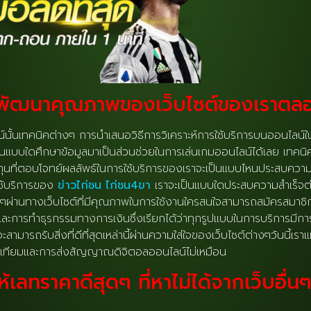
พัฒนาคุณภาพของเว็บไซต์ของเราตลอด 
นั้นเทคนิคต่างๆ การนำเสนอวิธีการวิเคราะห์การใช้บริการบนออนไลน์ใน
เป็นแบบใดศึกษาข้อมูลมาเป็นส่วนช่วยในการเล่นเกมออนไลน์ได้เลย เทคน
ทุนที่ตอบโจทย์ผลลัพธ์ในการใช้บริการของเราจะเป็นแบบไหนประสบความสำ
ใช้บริการของ
ข่าวไก่ชน ไก่ชน4ขา
เราจะเป็นแบบใดประสบความสำเร็จต่อก
ผ่านทางเว็บไซต์ที่มีคุณภาพในการใช้งานใครสนใจสามารถสมัครสมาชิกโ
การทำธุรกรรมทางการเงินซึ่งเรียกได้ว่าทุกรูปแบบในการบริการมีกา
จะสามารถรับสิ่งที่ดีที่สุดเหล่านี้ผ่านความใส่ใจของเว็บไซต์ต่างๆวัน
เทียมและการส่งสัญญาณดิจิตอลออนไลน์ไม่เหมือน
ลทราคาดีสุดๆ ที่หาไม่ได้จากเว็บอื่นๆ 