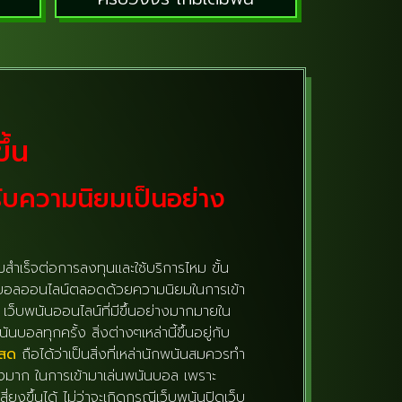
ึ้น
้รับความนิยมเป็นอย่าง
ำเร็จต่อการลงทุนและใช้บริการไหม ขั้น
ทงบอลออนไลน์ตลอดด้วยความนิยมในการเข้า
เว็บพนันออนไลน์ที่มีขึ้นอย่างมากมายใน
บอลทุกครั้ง สิ่งต่างๆเหล่านี้ขึ้นอยู่กับ
ลสด
ถือได้ว่าเป็นสิ่งที่เหล่านักพนันสมควรทำ
่างมาก ในการเข้ามาเล่นพนันบอล เพราะ
ยงขึ้นได้ ไม่ว่าจะเกิดกรณีเว็บพนันปิดเว็บ