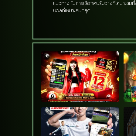
แนวทาง ในการเลือกคนรับวางที่เหมาะสมที่ส
บอลที่เหมาะสมที่สุด