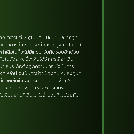
ย
้ตั้งแต่ 2 คู่เป็นต้นไปใน 1 บิล ทุกคู่ที่
่วนอัตราการจ่ายราคาจะค่อนข้างสูง แต่โอกาส
ะถ้าเสียไปก็จะไม่มีใครมารับผิดชอบอีกด้วย
ไปด้วยเหตุนี้จะเห็นได้ว่าการเลือกเว็บ
ำเสนอเพื่อดึงดูดความน่าสนใจ ในการ
ๆเหล่านี้ จะเป็นตัวช่วยป้องกันเงินลงทุนที่
ต่ตัวผู้เล่นเป็นอย่างมากกับการเลือกใช้
างครบถ้วนด้วยหรือไม่เพราะการเล่นพนันบอล
บเงินลงทุนที่เสียไป ในจำนวนที่ไม่น้อยกับ