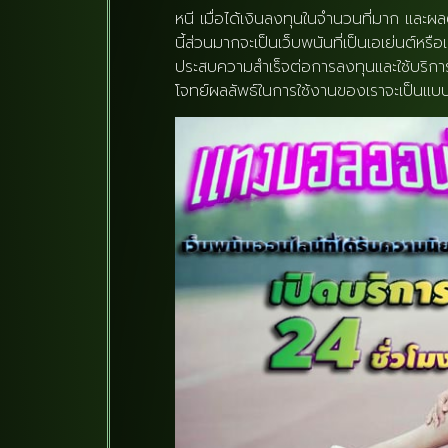
หนี เมื่อได้เงินลงทุนในจำนวนที่มาก และผล
นี้ส่วนมากจะเป็นเว็บพนันที่เป็นเอเย่นต์หรื
ประสบความสำเร็จต่อการลงทุนและใช้บริการห
โจทย์ผลลัพธ์ในการใช้งานของเราจะเป็นแ