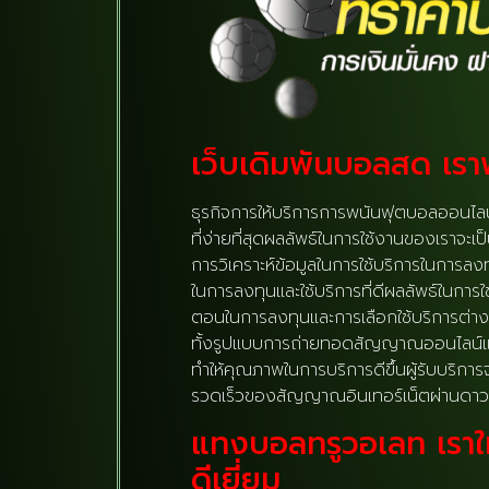
เว็บเดิมพันบอลสด เรา
ธุรกิจการให้บริการการพนันฟุตบอลออนไลน์
ที่ง่ายที่สุดผลลัพธ์ในการใช้งานของเราจะ
การวิเคราะห์ข้อมูลในการใช้บริการในการลง
ในการลงทุนและใช้บริการที่ดีผลลัพธ์ในการ
ตอนในการลงทุนและการเลือกใช้บริการต่างๆ
ทั้งรูปแบบการถ่ายทอดสัญญาณออนไลน์และ
ทำให้คุณภาพในการบริการดีขึ้นผู้รับบริการ
รวดเร็วของสัญญาณอินเทอร์เน็ตผ่านดาว
แทงบอลทรูวอเลท เราให้เ
ดีเยี่ยม