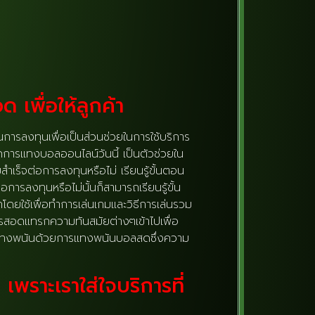
เพื่อให้ลูกค้า
การลงทุนเพื่อเป็นส่วนช่วยในการใช้บริการ
ิคการแทงบอลออนไลน์วันนี้ เป็นตัวช่วยใน
เร็จต่อการลงทุนหรือไม่ เรียนรู้ขั้นตอน
ารลงทุนหรือไม่นั้นก็สามารถเรียนรู้ขั้น
ดยใช้เพื่อทำการเล่นเกมและวิธีการเล่นรวม
รสอดแทรกความทันสมัยต่างๆเข้าไปเพื่อ
นี้เราแทงพนันด้วยการแทงพนันบอลสดซึ่งความ
เพราะเราใส่ใจบริการที่