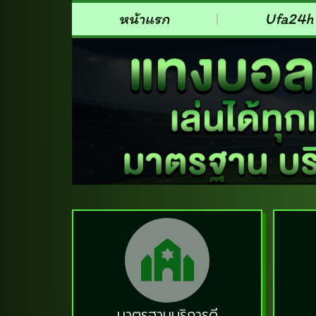
หน้าแรก
Ufa24h
มาตรฐานบริการดี