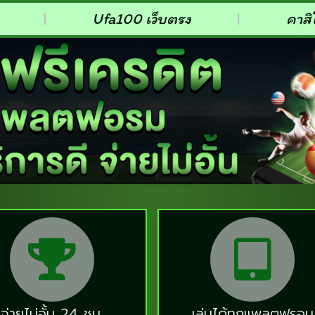
Ufa100 เว็บตรง
คาส
จ่ายไม่อั้น 24 ชม.
เล่นได้ทุกแพลตฟรอม