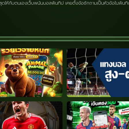
ุดให้กับตนเองเว็บพนันบอลพันทิป เคยตั้งข้อซักถามเป็นหัวข้อในพันทิ