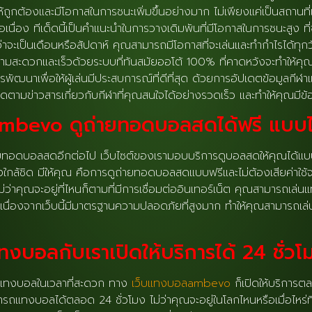
ห้ถูกต้องและมีโอกาสในการชนะเพิ่มขึ้นอย่างมาก ไม่เพียงแค่เป็นสถาน
ต่อเนื่อง ทีเด็ดนี้เป็นคำแนะนำในการวางเดิมพันที่มีโอกาสในการชนะสูง 
าจะเป็นเดือนหรือสัปดาห์ คุณสามารถมีโอกาสที่จะเล่นและทำกำไรได้ทุก
ความสะดวกและเร็วด้วยระบบที่ทันสมัยออโต้ 100% ที่คาดหวังจะทำให้
ัฒนาเพื่อให้ผู้เล่นมีประสบการณ์ที่ดีที่สุด ด้วยการอัปเดตข้อมูลกีฬา
ตามข่าวสารเกี่ยวกับกีฬาที่คุณสนใจได้อย่างรวดเร็ว และทำให้คุณมีข้
bevo ดูถ่ายทอดบอลสดได้ฟรี แบบไม่เ
ูถ่ายทอดบอลสดอีกต่อไป เว็บไซต์ของเรามอบบริการดูบอลสดให้คุณได้แ
กล้ชิด มีให้คุณ คือการดูถ่ายทอดบอลสดแบบฟรีและไม่ต้องเสียค่าใช้จ่
่ว่าคุณจะอยู่ที่ไหนก็ตามที่มีการเชื่อมต่ออินเทอร์เน็ต คุณสามารถเล่
เนื่องจากเว็บนี้มีมาตรฐานความปลอดภัยที่สูงมาก ทำให้คุณสามารถเล
ทงบอลกับเราเปิดให้บริการได้ 24 ชั่วโ
อบแทงบอลในเวลาที่สะดวก ทาง
เว็บแทงบอลambevo
ก็เปิดให้บริการ
ารถแทงบอลได้ตลอด 24 ชั่วโมง ไม่ว่าคุณจะอยู่ในโลกไหนหรือเมื่อไหร่