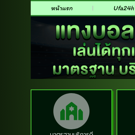
หน้าแรก
Ufa24h
มาตรฐานบริการดี