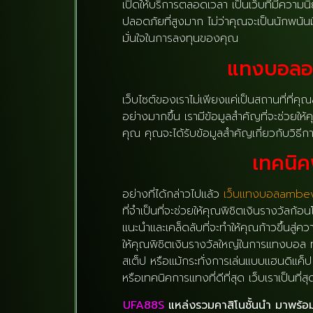
เปิดให้บริการตลอดเวลา เป็นเว็บที่มีความ
ปลอดภัยที่สูงมาก ไม่ว่าคุณจะเป็นนักพนัน
มั่นใจในการลงทุนของคุณ
แทงบอลออ
เว็บไซต์ของเราไม่เพียงแค่เป็นสถานที่ที
อย่างมากขึ้น เรามีข้อมูลสำคัญที่จะช่วยใ
คุณ คุณจะได้รับข้อมูลสำคัญเกี่ยวกับวิธีก
เทคนิค
อย่างที่ได้กล่าวไปแล้ว
เว็บแทงบอลambevoไ
ที่จำเป็นที่จะช่วยให้คุณพิชิตเงินรางวัล
แนะนำและเคล็ดลับที่จะทำให้คุณก้าวขึ้นสู่ค
ให้คุณพิชิตเงินรางวัลใหญ่ในการแทงบอล ท
สเต็ป หรือแม้กระทั่งการเล่นแบบแฮนดิแค
หรือเทคนิคการแทงที่ดีที่สุด เว็บเราเป็นที
UFA88S
แหล่งรวมคาสิโนชั้นนำ มาพร้อม