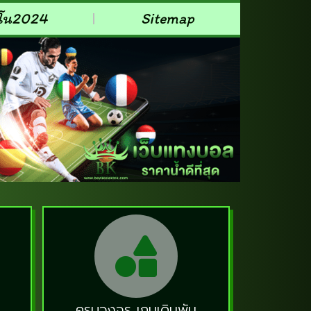
ิโน2024
Sitemap
ครบวงจร เกมเดิมพัน