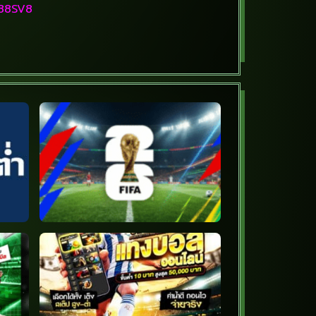
88SV8