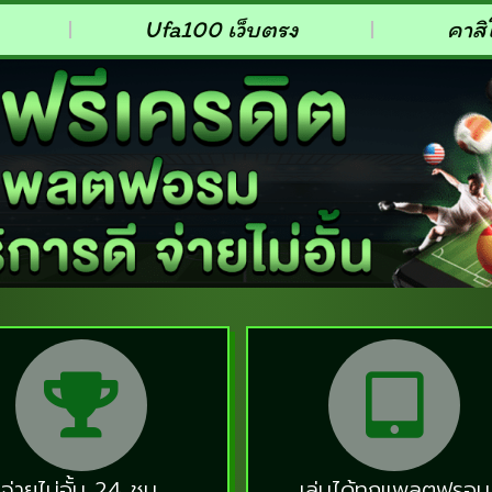
Ufa100 เว็บตรง
คาส
จ่ายไม่อั้น 24 ชม.
เล่นได้ทุกแพลตฟรอม