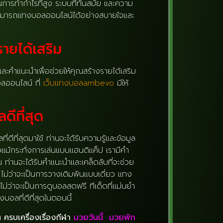
นการทำกำไรที่สูง ระบบที่ทันสมัย และความ
คุณสามารถแทงบอลออนไลน์ได้อย่างสบายใจและ
ยได้เสริม
ะคำแนะนำเพื่อช่วยให้คุณสร้างรายได้เสริม
อลออนไลน์ ที่
เว็บแทงบอลambevo
มีให้
ีที่สุด
ีที่สุดมาใช้ ท่านจะได้รับความรู้และข้อมูล
อแม้กระทั่งการเล่นแบบแฮนดิแค็ป เรามีคำ
ณ ท่านจะได้รับคำแนะนำและเคล็ดลับที่จะช่วย
ไม่ว่าจะเป็นการวางเดิมพันแบบเดี่ยว แทง
ว่าจะเป็นการดูบอลสดฟรี ทีเด็ดที่แม่นยำ
บอลที่ดีที่สุดในตอนนี้
ครบเครื่องเรื่องกีฬา
มวยวันนี้
มวยพัก