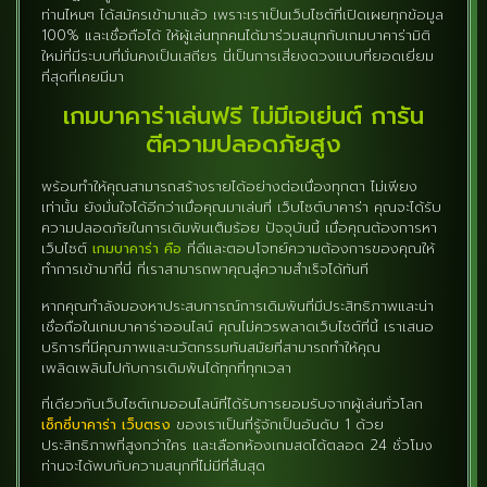
ท่านไหนๆ ได้สมัครเข้ามาแล้ว เพราะเราเป็นเว็บไซต์ที่เปิดเผยทุกข้อมูล
100% และเชื่อถือได้ ให้ผู้เล่นทุกคนได้มาร่วมสนุกกับเกมบาคาร่ามิติ
ใหม่ที่มีระบบที่มั่นคงเป็นเสถียร นี่เป็นการเสี่ยงดวงแบบที่ยอดเยี่ยม
ที่สุดที่เคยมีมา
เกมบาคาร่าเล่นฟรี ไม่มีเอเย่นต์ การัน
ตีความปลอดภัยสูง
พร้อมทำให้คุณสามารถสร้างรายได้อย่างต่อเนื่องทุกตา ไม่เพียง
เท่านั้น ยังมั่นใจได้อีกว่าเมื่อคุณมาเล่นที่ เว็บไซต์บาคาร่า คุณจะได้รับ
ความปลอดภัยในการเดิมพันเต็มร้อย ปัจจุบันนี้ เมื่อคุณต้องการหา
เว็บไซต์
เกมบาคาร่า คือ
ที่ดีและตอบโจทย์ความต้องการของคุณให้
ทำการเข้ามาที่นี่ ที่เราสามารถพาคุณสู่ความสำเร็จได้ทันที
หากคุณกำลังมองหาประสบการณ์การเดิมพันที่มีประสิทธิภาพและน่า
เชื่อถือในเกมบาคาร่าออนไลน์ คุณไม่ควรพลาดเว็บไซต์ที่นี้ เราเสนอ
บริการที่มีคุณภาพและนวัตกรรมทันสมัยที่สามารถทำให้คุณ
เพลิดเพลินไปกับการเดิมพันได้ทุกที่ทุกเวลา
ที่เดียวกับเว็บไซต์เกมออนไลน์ที่ได้รับการยอมรับจากผู้เล่นทั่วโลก
เซ็กซี่บาคาร่า เว็บตรง
ของเราเป็นที่รู้จักเป็นอันดับ 1 ด้วย
ประสิทธิภาพที่สูงกว่าใคร และเลือกห้องเกมสดได้ตลอด 24 ชั่วโมง
ท่านจะได้พบกับความสนุกที่ไม่มีที่สิ้นสุด