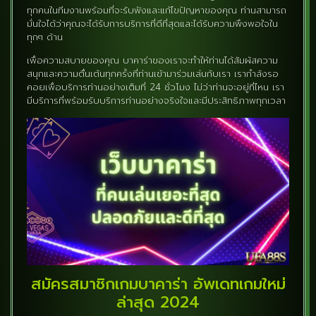
ทุกคนในทีมงานพร้อมที่จะรับฟังและแก้ไขปัญหาของคุณ ท่านสามารถ
มั่นใจได้ว่าคุณจะได้รับการบริการที่ดีที่สุดและได้รับความพึงพอใจใน
ทุกๆ ด้าน
เพื่อความสบายของคุณ บาคาร่าของเราจะทำให้ท่านได้สัมผัสความ
สนุกและความตื่นเต้นทุกครั้งที่ท่านเข้ามาร่วมเล่นกับเรา เรากำลังรอ
คอยเพื่อบริการท่านอย่างเต็มที่ 24 ชั่วโมง ไม่ว่าท่านจะอยู่ที่ไหน เรา
มีบริการที่พร้อมรับบริการท่านอย่างจริงใจและมีประสิทธิภาพทุกเวลา
สมัครสมาชิกเกมบาคาร่า อัพเดทเกมใหม่
ล่าสุด 2024