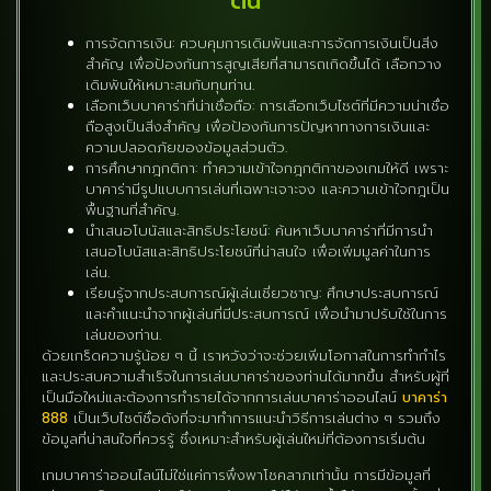
ต้น
การจัดการเงิน: ควบคุมการเดิมพันและการจัดการเงินเป็นสิ่ง
สำคัญ เพื่อป้องกันการสูญเสียที่สามารถเกิดขึ้นได้ เลือกวาง
เดิมพันให้เหมาะสมกับทุนท่าน.
เลือกเว็บบาคาร่าที่น่าเชื่อถือ: การเลือกเว็บไซต์ที่มีความน่าเชื่อ
ถือสูงเป็นสิ่งสำคัญ เพื่อป้องกันการปัญหาทางการเงินและ
ความปลอดภัยของข้อมูลส่วนตัว.
การศึกษากฎกติกา: ทำความเข้าใจกฎกติกาของเกมให้ดี เพราะ
บาคาร่ามีรูปแบบการเล่นที่เฉพาะเจาะจง และความเข้าใจกฎเป็น
พื้นฐานที่สำคัญ.
นำเสนอโบนัสและสิทธิประโยชน์: ค้นหาเว็บบาคาร่าที่มีการนำ
เสนอโบนัสและสิทธิประโยชน์ที่น่าสนใจ เพื่อเพิ่มมูลค่าในการ
เล่น.
เรียนรู้จากประสบการณ์ผู้เล่นเชี่ยวชาญ: ศึกษาประสบการณ์
และคำแนะนำจากผู้เล่นที่มีประสบการณ์ เพื่อนำมาปรับใช้ในการ
เล่นของท่าน.
ด้วยเกร็ดความรู้น้อย ๆ นี้ เราหวังว่าจะช่วยเพิ่มโอกาสในการทำกำไร
และประสบความสำเร็จในการเล่นบาคาร่าของท่านได้มากขึ้น สำหรับผู้ที่
เป็นมือใหม่และต้องการทำรายได้จากการเล่นบาคาร่าออนไลน์
บาคาร่า
888
เป็นเว็บไซต์ชื่อดังที่จะมาทำการแนะนำวิธีการเล่นต่าง ๆ รวมถึง
ข้อมูลที่น่าสนใจที่ควรรู้ ซึ่งเหมาะสำหรับผู้เล่นใหม่ที่ต้องการเริ่มต้น
เกมบาคาร่าออนไลน์ไม่ใช่แค่การพึ่งพาโชคลาภเท่านั้น การมีข้อมูลที่