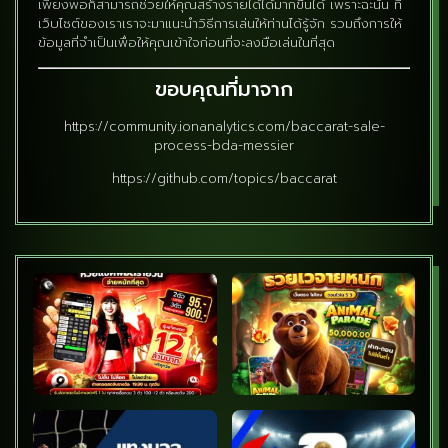
เพียงพอก็สามารถช่วยให้คุณสร้างรายได้ได้มากขึ้นได้ เพราะฉะนั้น ที่
เว็บไซต์ของเราเราจะมาแนะนำวิธีการเล่นให้ท่านได้รู้จัก รวมถึงการให้
ข้อมูลที่จำเป็นเพื่อให้คุณเข้าใจก่อนที่จะลงมือเล่นในที่สุด
ขอบคุณที่มาจาก
https://community.ionanalytics.com/baccarat-sale-
process-bda-messier
https://github.com/topics/baccarat