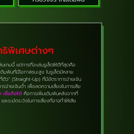
ิทธิพิเศษต่างๆ
มนี้ แต่การที่จะเล่นรูเล็ตให้ดีที่สุดคือ
ิมพันที่มีโอกาสชนะสูง ในรูเล็ตมีหลาย
่ตัว” (Straight-Up) ที่มีอัตราการจ่ายเงิน
าการจ่ายเงินต่ำ เพื่อลดความเสี่ยงในการเสีย
ด เชื่อถือได้
คือการเพิ่มเดิมพันหลังจากที่
ะระมัดระวังในการเสี่ยงที่อาจทำให้เสีย