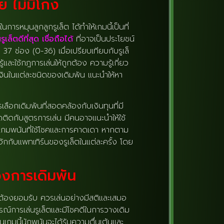
าย ไม่มีโกง
ารหมุนลูกลูกรูเล็ต ได้ทำให้เกมนี้เป็นที่
ูเล็ตดีที่สุด เชื่อถือได้
ที่อาจเป็นประโยชน์
ง 37 ช่อง (0-36) เมื่อเปรียบเทียบกับรูเล็
้และใช้กฎการเล่นให้ถูกต้อง ความรู้เกี่ยว
งินในแต่ละชนิดของเดิมพัน แนะนำให้หา
ือกเดิมพันที่สอดคล้องกับเงินทุนที่มี
ติดกับสูตรการเล่น มีคนอาจแนะนำให้ใช้
็นเกมพนันที่ใช้โชคและการคาดเดา หากตาม
ักกับแพทเทิร์นของรูเล็ตในแต่ละครั้ง โดย
นวงการเดิมพัน
ุณต้องยอมรับ ควรเล่นอย่างมีสติและเสมอ
ารณ์การเล่นรูเล็ตและมีโชคดีในการวางเดิม
ก ในเกมนี้นักพนันจะได้รับความตื่นเต้นและ