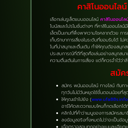
คาสิโนออนไลน์
เลือกเล่นรูเล็ตแบบออนไลน์
คาสิโนออนไลน
โบนัสและโปรโมชั่นต่างๆ ที่คาสิโนออนไลน์ม
เล็ตเป็นเกมที่พึ่งพาความโชคลาภด้วย การเ
เก็บรักษาการเสี่ยงในระดับที่ยอมรับได้ ไม่
โนที่น่าสนุกและตื่นเต้น ทำให้คุณต้องสน
ประสบการณ์ที่ดีที่สุดคือเล่นอย่างสนุกสน
ความตื่นเต้นในการเสี่ยง แต่ก็ควรจำไว้ว่า
สมัค
สมัคร พนันออนไลน์ ทางไลน์ กับทา
ทุกวันไม่มีวันหยุดใช้ขั้นตอนน้อยที่
ให้คุณเข้าไปยัง (
www.ufa88s.info
อาร์โค้ดสะดวกแบบไหนก็กดเลือกได้ท
คลิกไปที่คำว่าเมนูของการสมัครสม
ลงข้อมูลจริงทั้งหมดไม่ว่าจะเป็นข้
เมื่อตรวจสอบทุกอย่างแบบละเอียดแล้