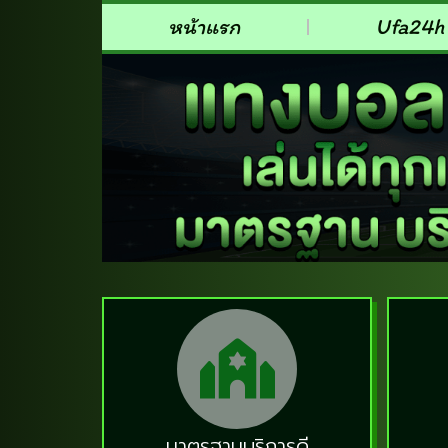
หน้าแรก
Ufa24h
มาตรฐานบริการดี