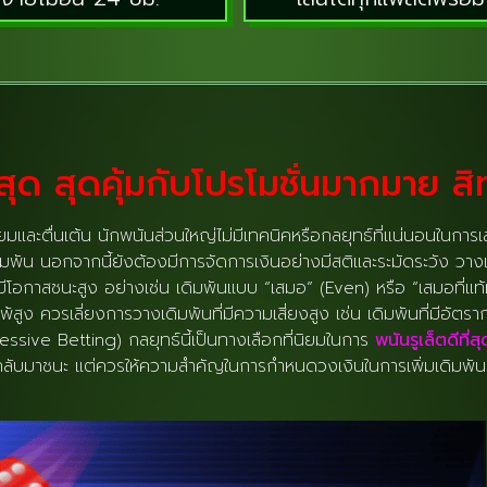
ี่สุด สุดคุ้มกับโปรโมชั่นมากมาย ส
มและตื่นเต้น นักพนันส่วนใหญ่ไม่มีเทคนิคหรือกลยุทธ์ที่แน่นอนในการเล่นเก
มพัน นอกจากนี้ยังต้องมีการจัดการเงินอย่างมีสติและระมัดระวัง วางเด
ีโอกาสชนะสูง อย่างเช่น เดิมพันแบบ “เสมอ” (Even) หรือ “เสมอที่แท้ที
พ้สูง ควรเลี่ยงการวางเดิมพันที่มีความเสี่ยงสูง เช่น เดิมพันที่มีอัตร
ressive Betting) กลยุทธ์นี้เป็นทางเลือกที่นิยมในการ
พนันรูเล็ตดีที่สุ
รกลับมาชนะ แต่ควรให้ความสำคัญในการกำหนดวงเงินในการเพิ่มเดิมพัน แล