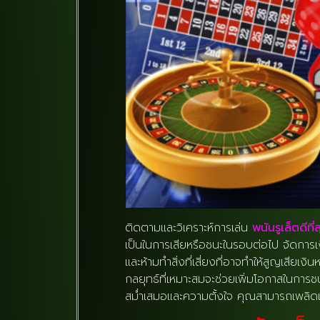
ติดตามและวิเคราะห์การเล่น
พนันรูเล็ตดีที่ส
เป็นในการเสียหรือชนะในรอบต่อไป จัดการเ
และห้ามทำสิ่งที่เสี่ยงที่อาจทำให้สูญเสียเงิ
กลยุทธ์ที่เหมาะสมจะช่วยเพิ่มโอกาสในการช
สม่ำเสมอและความตั้งใจ คุณสามารถเพลิดเพล