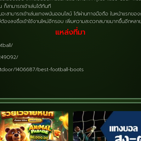
 ก็สามารถเข้าเล่นได้ทันที
ุณจะสามารถเข้าเล่นแทงพนันออนไลน์ ได้ผ่านทางมือถือ ในหน้าแรกขอ
ต้องลงชื่อเข้าใช้งานใหม่อีกรอบ เพิ่มความสะดวกสบายมากขึ้นอีกหลายเ
แหล่งที่มา
tball/
3249092/
utdoor/1406687/best-football-boots