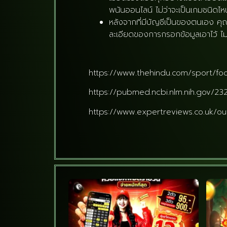
พนันออนไลน์ ไม่ว่าจะเป็นเกมชนิดไหน
หลังจากที่มีบัญชีเป็นของตนเอง ค
ละเอียดของการกรอกข้อมูลเอาไว้ ไม่
https://www.thehindu.com/sport/foo
https://pubmed.ncbi.nlm.nih.gov/2
https://www.expertreviews.co.uk/o