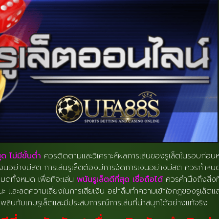
ุด ไม่มีขั้นต่ำ
ควรติดตามและวิเคราะห์ผลการเล่นของรูเล็ตในรอบก่อนหน้
งินอย่างมีสติ การเล่นรูเล็ตต้องมีการจัดการเงินอย่างมีสติ ควรกำห
นหมดทั้งหมด เพื่อที่จะเล่น
พนันรูเล็ตดีที่สุด เชื่อถือได้
ควรคำนึงถึงสิ่งท
นะ และลดความเสี่ยงในการเสียเงิน อย่าลืมทำความเข้าใจกฎของรูเล็ตแล
ินกับเกมรูเล็ตและมีประสบการณ์การเล่นที่น่าสนุกได้อย่างแท้จริง