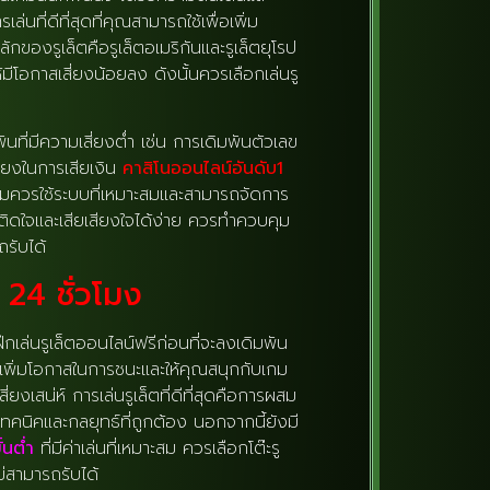
ล่นที่ดีที่สุดที่คุณสามารถใช้เพื่อเพิ่ม
กของรูเล็ตคือรูเล็ตอเมริกันและรูเล็ตยุโรป
ห้มีโอกาสเสี่ยงน้อยลง ดังนั้นควรเลือกเล่นรู
นที่มีความเสี่ยงต่ำ เช่น การเดิมพันตัวเลข
่ยงในการเสียเงิน
คาสิโนออนไลน์อันดับ1
็ตามควรใช้ระบบที่เหมาะสมและสามารถจัดการ
ณติดใจและเสียเสียงใจได้ง่าย ควรทำควบคุม
ถรับได้
 24 ชั่วโมง
เล่นรูเล็ตออนไลน์ฟรีก่อนที่จะลงเดิมพัน
ื่อเพิ่มโอกาสในการชนะและให้คุณสนุกกับเกม
เสี่ยงเสน่ห์ การเล่นรูเล็ตที่ดีที่สุดคือการผสม
คนิคและกลยุทธ์ที่ถูกต้อง นอกจากนี้ยังมี
ั้นต่ำ
ที่มีค่าเล่นที่เหมาะสม ควรเลือกโต๊ะรู
ม่สามารถรับได้