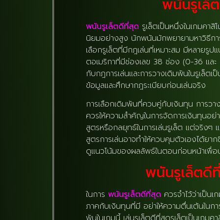
พนันรูเล็ต
พนันรูเล็ตดีที่สุด
รูเล็ตเป็นหนึ่งในเกมคาสิโ
นิยมอย่างสูง นักพนันมักพยายามหาวิธีการเล่
เลือกรูเล็ตที่มีกฎเล่นที่เหมาะสม มีหลายรูป
ตอเมริกาที่มีช่องเลข 38 ช่อง (0-36 และ 00
กับกฎการเล่นและการวางเดิมพันในรูเล็ตเป
ข้อมูลและศึกษากฎระเบียบก่อนเล่นจริง
การเลือกเดิมพันที่ควบคู่กับเงินทุน การว
ควรให้ความสำคัญในการจัดการเงินทุนอย่าง
สูตรหรือกลยุทธ์ในการเล่นรูเล็ต แต่จริงๆ แ
สูตรการเล่นอาจทำให้ควบคุมตัวเองได้ยากขึ
ดูแนวโน้มของผลลัพธ์ในตอนก่อนหน้าเพื่อ
พนันรูเล็ตดี
ในการ
พนันรูเล็ตดีที่สุด
ควรจำไว้ว่าเป็นเก
ภาคกับเงินทุนที่มี อย่าให้ความตื่นเต้นใน
พันในเกมนี้ เล่นรูเล็ตดีที่สุดรูเล็ตเป็นเกม