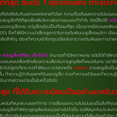
ดีที่สุด อันดับ 1 เรื่องเดิมพัน ทำเงินง่
นที่เปิดให้เล่นกันอย่างแพร่หลายทั่วโลก ความตื่นเต้นและความไม่แน่นอนในก
นรูเล็ตที่ดีที่สุดเพื่อเพิ่มโอกาสในการชนะและทำกำไร ดังนี้คือวิธี
พนันร
แบบของรูเล็ตเกม แต่รูเล็ตยุโรปเป็นที่นิยมที่สุด เนื่องจากมีช่องเลขเพีย
) ซึ่งทำให้มีความน่าเสี่ยงสูงกว่าในการเดิมพันบนรูเล็ตอเมริกา เรียนรู
็นสิ่งสำคัญ ต้องทำความเข้าใจกฎระเบียบในการวางเดิมพันและการจ่ายเ
าง
พนันรูเล็ตดีที่สุด เชื่อถือได้
สามารถทำได้หลากหลาย แต่มิได้ทำให้ควรเล
รอบคอบเพื่อหลีกเลี่ยงความเสี่ยงในการสูญเสียทั้งหมดในเกม อย่ายึด
ล้วไม่มีสูตรที่สามารถทำให้ชนะรางวัลทุกครั้ง
ufabet
การเล่นรูเล็ตเป
้น ทำความรู้จักกับแพทเทิร์นของรูเล็ต ควรทำความเข้าใจและทำความรู้จ
ประมาณความน่าจะเป็นในครั้งถัดไป
ที่สุด ที่ได้รับความนิยมเป็นอย่างมากใ
มพนันที่สนุกสนานและท้าทาย การเสี่ยงและความไม่แน่นอนเป็นสิ่งที่ค
การเล่นรูเล็ตทำให้คุณสูญเสียเงินทุนอย่างไม่จำเป็น ขอให้สนุกกับประสบก
คาสิโนที่เปิดให้เล่นอย่างแพร่หลายและเป็นที่นิยมในสถานที่เสี่ยงโชคทั่วโล