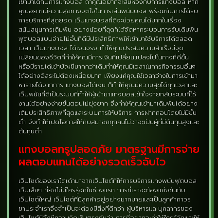
เข้ามาได้กับการแทงบอล ถ้าคุณอยากจะสมหวังกับการแทงบอล หาก
คุณอยากมีความสุขทางจิตใจในการเล่นพนันบอล พร้อมกับการได้รับ
การบริการที่สุดยอด เว็บแทงบอลที่ดีจะช่วยคุณได้มากในเรื่อง
สนับสนุนการเดิมพัน อย่างน้อยที่สุดก็ได้จัดหากระบวนการรับเดิมพัน
ฟุตบอลแบบจ่ายไม่อั้นที่ดีมีประสิทธิภาพให้เข้ามาใช้บริการได้ตลอด
เวลา เว็บแทงบอล ได้เงินจริง ทำให้คุณประสบความสำเร็จมีจุด
เปลี่ยนของชีวิตที่ทำให้คุณมีการเงินที่เปลี่ยนแปลงไปในทางที่ดีขึ้น
หรือมีรายได้เข้าบัญชีมากกว่าเดิมทำให้คุณมีเวลาในการกิจกรรมอื่นๆ
ได้อย่างอิสระไม่ต้องเหนื่อยมาก เพียงแค่คุณใช้เวลาว่างในการเข้ามา
หารายได้จากการ แทงบอลได้เงิน ก็ทำให้คุณมีความสุขได้ทุกเวลาและ
เว็บพนันที่ดีเป็นระบบที่ทำให้ผู้เข้ามาแทงบอลเข้าใจง่ายกลับระบบที่ใช้
งานได้อย่างง่ายขั้นตอนไม่ยุ่งยาก จึงทำให้คุณเข้ามาเดิมพันได้อย่าง
เต็มประสิทธิภาพที่สุดและระบบการให้บริการ การฝากถอนโดยไม่มีขั้น
ต่ำ จึงทำให้เปิดโอกาสให้กับสมาชิกทุกคนไม่ว่าจะเป็นผู้ที่มีต้นทุนสูงและ
ต้นทุนต่ำ
แทงบอลทรูปลอดภัย มาตรฐานมีการจ่าย
ผลตอบแทนได้อย่างรวดเร็วฉับไว
เว็บไซต์ของเราไต่เต้ามาจากเว็บไซต์ที่ให้การบริการแทงพนันฟุตบอล
เว็บเล็กๆ ที่ยังไม่มีใครรู้จักในช่วงแรก การที่เราจะต้องแข่งขันกับ
เว็บไซต์ใหญ่ เว็บไซต์ที่มีลูกค้าอยู่อย่างมากมายและเป็นลูกค้าถาวร
ขาประจำเราจึงจำเป็นจะต้องมีสิ่งที่ดีกว่า ผู้บริหารและบุคลากรของ
เว็บไซต์มีจึงมีความคิดเห็นตรงกันว่า การที่อยากจะทำให้ใครรู้จักและให้