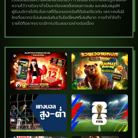
ความไว้วางใจเราจำเป็นจะต้องลดขั้นตอนการเล่น และสนับสนุนให้
ผู้รับบริการได้รับโอกาสที่ดีและยอดเงินที่ดีเช่นเดียวกัน เพราะคงไม่มี
ใครที่อยากจะไปเล่นพนันกับเว็บไซต์ไหนๆที่เล่นก็ยาก การทำกำไรทำ
รายได้ก็อยากเราจะมีการปรับลงมาอย่างต่อเนื่อง