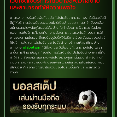
เว็บไซต์ใช้บริการได้อย่างสะดวกสบาย
และสามารถทำให้ความพอใจ
มาตรฐานการรับเดิมพันทันสมัย โปรโมชั่นมากมาย เพราะในปัจจุบันนี้
มีผู้ให้บริการเว็บพนันบอลออนไลน์เป็นจำนวนมาก สมาชิกจึงจะเลือก
สมัครและเล่นพนันฟุตบอลได้อย่างคุ้มค่าด้วยการพิจารณาในส่วน
ของการให้บริการที่ตรงกับความต้องการและตรงกับลักษณะการใช้
งานของท่านนั่นเอง ซึ่งในปัจจุบันนี้ผู้ให้บริการเว็บพนันบอลออนไลน์
ก็ได้มีการจัดแจกโปรโมชั่น และโบนัสต่างๆบริการให้สมาชิกอย่าง
มากมาย
ufabetwin
ที่ดีที่สุด และมีเงื่อนไขที่แตกต่างกันไป เพราะ
ฉะนั้นการศึกษาข้อมูลเกี่ยวกับการรับเดิมพันโปรโมชั่นต่างๆเหล่านี้ก็จะ
ทำให้ท่านเลือกสมัครและเล่นพนันได้อย่างคุ้มค่านั่นเอง สำหรับท่านที่
ต้องการสมัครเล่นพนันฟุตบอลเพื่อความสนุกสนานโดยใช้เงินเพียง
เล็กน้อย ก็เลือกพิจารณาในส่วนของโปรโมชั่นฟรี และฟรีเครดิต
ต่างๆ