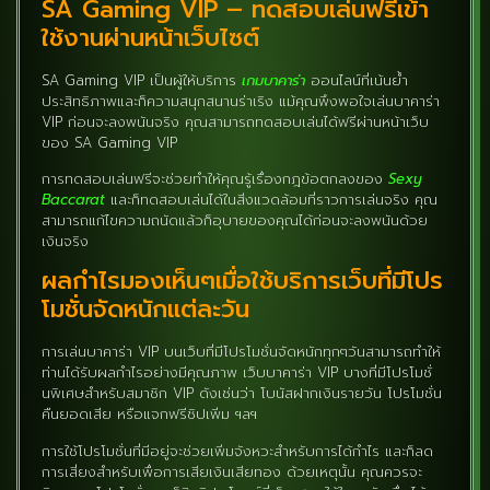
SA Gaming VIP – ทดสอบเล่นฟรีเข้า
ใช้งานผ่านหน้าเว็บไซต์
SA Gaming VIP เป็นผู้ให้บริการ
เกมบาคาร่า
ออนไลน์ที่เน้นย้ำ
ประสิทธิภาพและก็ความสนุกสนานร่าเริง แม้คุณพึงพอใจเล่นบาคาร่า
VIP ก่อนจะลงพนันจริง คุณสามารถทดสอบเล่นได้ฟรีผ่านหน้าเว็บ
ของ SA Gaming VIP
การทดสอบเล่นฟรีจะช่วยทำให้คุณรู้เรื่องกฎข้อตกลงของ
Sexy
Baccarat
และก็ทดสอบเล่นได้ในสิ่งแวดล้อมที่ราวการเล่นจริง คุณ
สามารถแก้ไขความถนัดแล้วก็อุบายของคุณได้ก่อนจะลงพนันด้วย
เงินจริง
ผลกำไรมองเห็นๆเมื่อใช้บริการเว็บที่มีโปร
โมชั่นจัดหนักแต่ละวัน
การเล่นบาคาร่า VIP บนเว็บที่มีโปรโมชั่นจัดหนักทุกๆวันสามารถทำให้
ท่านได้รับผลกำไรอย่างมีคุณภาพ เว็บบาคาร่า VIP บางที่มีโปรโมชั่
นพิเศษสำหรับสมาชิก VIP ดังเช่นว่า โบนัสฝากเงินรายวัน โปรโมชั่น
คืนยอดเสีย หรือแจกฟรีชิปเพิ่ม ฯลฯ
การใช้โปรโมชั่นที่มีอยู่จะช่วยเพิ่มจังหวะสำหรับการได้กำไร และก็ลด
การเสี่ยงสำหรับเพื่อการเสียเงินเสียทอง ด้วยเหตุนั้น คุณควรจะ