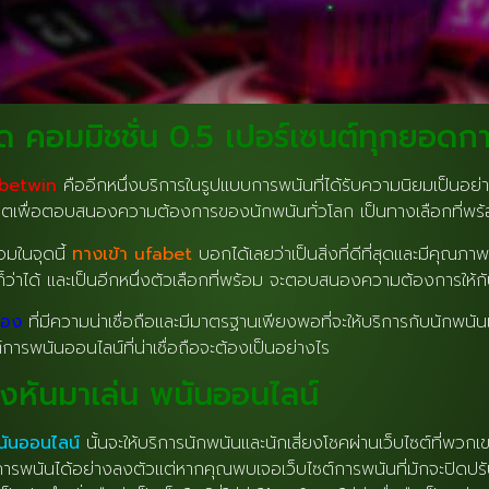
ุด คอมมิชชั่น 0.5 เปอร์เซนต์ทุกยอดกา
betwin
คืออีกหนึ่งบริการในรูปแบบการพนันที่ได้รับความนิยมเป็นอย่
เน็ตเพื่อตอบสนองความต้องการของนักพนันทั่วโลก เป็นทางเลือกที่พ
อมในจุดนี้
ทางเข้า ufabet
บอกได้เลยว่าเป็นสิ่งที่ดีที่สุดและมีคุณภา
ยก็ว่าได้ และเป็นอีกหนึ่งตัวเลือกที่พร้อม จะตอบสนองความต้องการให้ก
ทอง
ที่มีความน่าเชื่อถือและมีมาตรฐานเพียงพอที่จะให้บริการกับนักพนัน
ต์การพนันออนไลน์ที่น่าเชื่อถือจะต้องเป็นอย่างไร
ึงหันมาเล่น พนันออนไลน์
นันออนไลน์
นั้นจะให้บริการนักพนันและนักเสี่ยงโชคผ่านเว็บไซต์ที่พวก
พนันได้อย่างลงตัวแต่หากคุณพบเจอเว็บไซต์การพนันที่มักจะปิดปรับปร